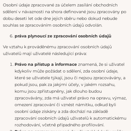
Osobní údaje zpracované za účelem zasílání obchodních
sdělení v návaznosti na shora definované jsou zpracovány po
dobu deseti let ode dne jejich sběru nebo dokud nebude
souhlas se zpracováním osobních údajů odvolán.
práva plynoucí ze zpracování osobních údajů
Ve vztahu k prováděnému zpracování osobních údajů
uživatelů mají uživatelé následující práva:
Právo na přístup a informace
znamená, že si uživatel
kdykoliv může požádat o sdělení, zda osobní údaje,
které se uživatele týkají, jsou či nejsou zpracovávány, a
pokud jsou, pak za jakými účely, v jakém rozsahu,
komu jsou zpřístupněny, jak dlouho budou
zpracovávány, zda má uživatel právo na opravu, výmaz,
omezení zpracování či vznést námitku, odkud byli
osobní údaje získány a zda dochází na základě
zpracování osobních údajů uživatelů k automatickému
rozhodování, včetně případného profilování.