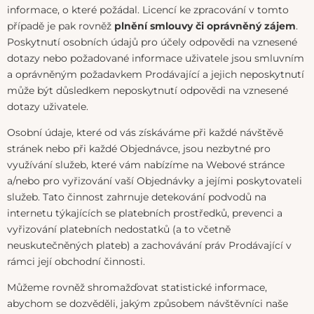
informace, o které požádal. Licencí ke zpracování v tomto
případě je pak rovněž
plnění smlouvy či oprávněný zájem
.
Poskytnutí osobních údajů pro účely odpovědi na vznesené
dotazy nebo požadované informace uživatele jsou smluvním
a oprávněným požadavkem Prodávající a jejich neposkytnutí
může být důsledkem neposkytnutí odpovědi na vznesené
dotazy uživatele.
Osobní údaje, které od vás získáváme při každé návštěvě
stránek nebo při každé Objednávce, jsou nezbytné pro
využívání služeb, které vám nabízíme na Webové stránce
a/nebo pro vyřizování vaší Objednávky a jejími poskytovateli
služeb. Tato činnost zahrnuje detekování podvodů na
internetu týkajících se platebních prostředků, prevenci a
vyřizování platebních nedostatků (a to včetně
neuskutečněných plateb) a zachovávání práv Prodávající v
rámci její obchodní činnosti.
Můžeme rovněž shromažďovat statistické informace,
abychom se dozvěděli, jakým způsobem návštěvníci naše