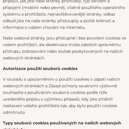
připojili, jak jste naše stránky prohlížely, typ zařízení a
připojení (mobilní nebo pevné), včetně použitého operačního
systému a prohlížeče, nejnavštěvovanější stránky, odkaz
odkud jste na naše stránky přistoupily a počet kliknutí a
informace o vašem chování na internetu.
Naše webové stránky jsou přístupné i bez povolení cookies ve
vašem prohlížeči, ale deaktivace může zabránit správnému
přístupu, zobrazování nebo služeb poskytovaných na našich
webových stránkách.
Autorizace použití souborů cookies
V souladu s upozorněním o použití cookies v zápatí našich
webových stránkách a Zásad ochrany soukromí výslovně
souhlasíte s používáním souborů cookies podle níže
uvedeného popisu s výjimkou případů, kdy jste změnili
nastavení vašeho prohlížeče tak, aby bylo použití cookies
odmítnuto.
Typy souborů cookies používaných na našich webových