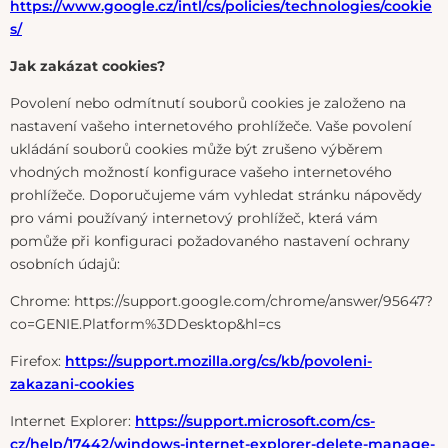
https://www.google.cz/intl/cs/policies/technologies/cookie
s/
Jak zakázat cookies?
Povolení nebo odmítnutí souborů cookies je založeno na
nastavení vašeho internetového prohlížeče. Vaše povolení
ukládání souborů cookies může být zrušeno výběrem
vhodných možností konfigurace vašeho internetového
prohlížeče. Doporučujeme vám vyhledat stránku nápovědy
pro vámi používaný internetový prohlížeč, která vám
pomůže při konfiguraci požadovaného nastavení ochrany
osobních údajů:
Chrome: https://support.google.com/chrome/answer/95647?
co=GENIE.Platform%3DDesktop&hl=cs
Firefox:
https://support.mozilla.org/cs/kb/povoleni-
zakazani-cookies
Internet Explorer:
https://support.microsoft.com/cs-
cz/help/17442/windows-internet-explorer-delete-manage-