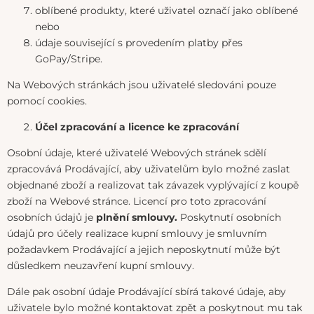
oblíbené produkty, které uživatel označí jako oblíbené
nebo
údaje související s provedením platby přes
GoPay/Stripe.
Na Webových stránkách jsou uživatelé sledováni pouze
pomocí cookies.
Účel zpracování a licence ke zpracování
Osobní údaje, které uživatelé Webových stránek sdělí
zpracovává Prodávající, aby uživatelům bylo možné zaslat
objednané zboží a realizovat tak závazek vyplývající z koupě
zboží na Webové stránce. Licencí pro toto zpracování
osobních údajů je
plnění smlouvy.
Poskytnutí osobních
údajů pro účely realizace kupní smlouvy je smluvním
požadavkem Prodávající a jejich neposkytnutí může být
důsledkem neuzavření kupní smlouvy.
Dále pak osobní údaje Prodávající sbírá takové údaje, aby
uživatele bylo možné kontaktovat zpět a poskytnout mu tak