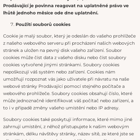
Prodávající je povinna reagovat na uplatněné právo ve
lhůtě jednoho měsíce ode dne uplatnění.
Použití souborů cookies
Cookie je malý soubor, který je odeslán do vašeho prohlížeče
z našeho webového serveru při procházení našich webových
stránek a uložen na pevný disk vašeho zařízení. Soubor
cookies může číst data z vašeho disku nebo číst soubory
cookies vytvořené jinými stránkami. Soubory cookies
nepoškozují váš systém nebo zařízení. Cookies nám
umožňují rozpoznat vás jako uživatele při návratu na naše
webové stránky Prodávající pomocí stejného počítače a
webového prohlížeče. Soubory cookies obsahují číslo, které
může jednoznačně identifikovat váš počítač nebo zařízení, a
to i v případě změny vašeho umístění nebo IP adresy.
Soubory cookies také poskytují informace, které mimo jiné
zahrnují umístění, z něhož přistupujete k našim webovým
stránkám, délku návštěvy stránky, název sítě, ze které jste se