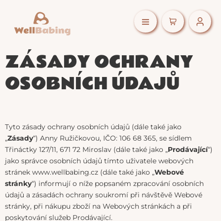
ZÁSADY OCHRANY
OSOBNÍCH ÚDAJŮ
Tyto zásady ochrany osobních údajů (dále také jako
„
Zásady
“) Anny Ružičkovou, IČO: 106 68 365, se sídlem
Třináctky 127/11, 671 72 Miroslav (dále také jako „
Prodávající
“)
jako správce osobních údajů tímto uživatele webových
stránek www.wellbabing.cz (dále také jako „
Webové
stránky
“) informují o níže popsaném zpracování osobních
údajů a zásadách ochrany soukromí při návštěvě Webové
stránky, při nákupu zboží na Webových stránkách a při
poskytování služeb Prodávající.