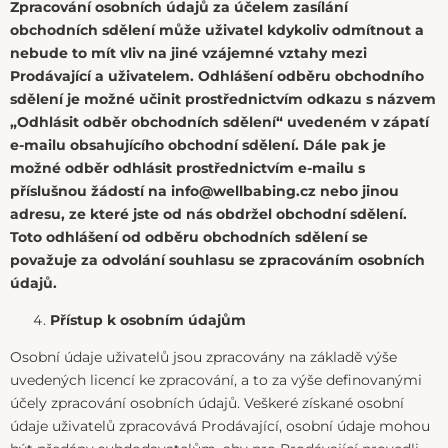
Zpracování osobních údajů za účelem zasílání
obchodních sdělení může uživatel kdykoliv odmítnout a
nebude to mít vliv na jiné vzájemné vztahy mezi
Prodávající a uživatelem. Odhlášení odběru obchodního
sdělení je možné učinit prostřednictvím odkazu s názvem
„Odhlásit odběr obchodních sdělení“ uvedeném v zápatí
e-mailu obsahujícího obchodní sdělení. Dále pak je
možné odběr odhlásit prostřednictvím e-mailu s
příslušnou žádostí na info@wellbabing.cz nebo jinou
adresu, ze které jste od nás obdržel obchodní sdělení.
Toto odhlášení od odběru obchodních sdělení se
považuje za odvolání souhlasu se zpracováním osobních
údajů.
Přístup k osobním údajům
Osobní údaje uživatelů jsou zpracovány na základě výše
uvedených licencí ke zpracování, a to za výše definovanými
účely zpracování osobních údajů. Veškeré získané osobní
údaje uživatelů zpracovává Prodávající, osobní údaje mohou