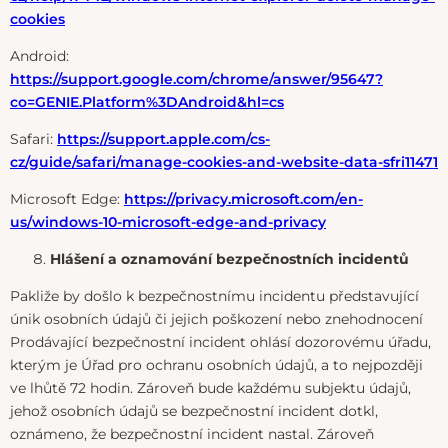
cookies
Android:
https://support.google.com/chrome/answer/95647?
co=GENIE.Platform%3DAndroid&hl=cs
Safari:
https://support.apple.com/cs-
cz/guide/safari/manage-cookies-and-website-data-sfri11471
Microsoft Edge:
https://privacy.microsoft.com/en-
us/windows-10-microsoft-edge-and-privacy
Hlášení a oznamování bezpečnostních incidentů
Pakliže by došlo k bezpečnostnímu incidentu představující
únik osobních údajů či jejich poškození nebo znehodnocení
Prodávající bezpečnostní incident ohlásí dozorovému úřadu,
kterým je Úřad pro ochranu osobních údajů, a to nejpozději
ve lhůtě 72 hodin. Zároveň bude každému subjektu údajů,
jehož osobních údajů se bezpečnostní incident dotkl,
oznámeno, že bezpečnostní incident nastal. Zároveň