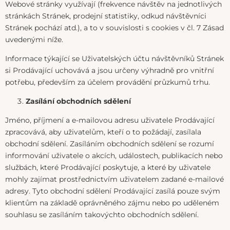
Webové stránky využívají (frekvence návštěv na jednotlivých
stránkách Stránek, prodejní statistiky, odkud návštěvníci
Stránek pochází atd.), a to v souvislosti s cookies v čl. 7 Zásad
uvedenými níže.
Informace týkající se Uživatelských účtu návštěvníků Stránek
si Prodávající uchovává a jsou určeny výhradně pro vnitřní
potřebu, především za účelem provádění průzkumů trhu.
Zasílání obchodních sdělení
Jméno, příjmení a e-mailovou adresu uživatele Prodávající
zpracovává, aby uživatelům, kteří o to požádají, zasílala
obchodní sdělení. Zasíláním obchodních sdělení se rozumí
informování uživatele o akcích, událostech, publikacích nebo
službách, které Prodávající poskytuje, a které by uživatele
mohly zajímat prostřednictvím uživatelem zadané e-mailové
adresy. Tyto obchodní sdělení Prodávající zasílá pouze svým
klientům na základě oprávněného zájmu nebo po uděleném
souhlasu se zasíláním takovýchto obchodních sdělení.