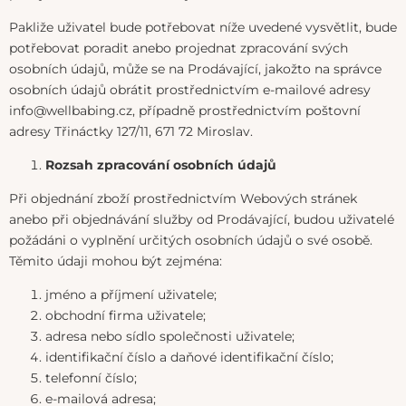
Pakliže uživatel bude potřebovat níže uvedené vysvětlit, bude
potřebovat poradit anebo projednat zpracování svých
osobních údajů, může se na Prodávající, jakožto na správce
osobních údajů obrátit prostřednictvím e-mailové adresy
info@wellbabing.cz, případně prostřednictvím poštovní
adresy Třináctky 127/11, 671 72 Miroslav.
Rozsah zpracování osobních údajů
Při objednání zboží prostřednictvím Webových stránek
anebo při objednávání služby od Prodávající, budou uživatelé
požádáni o vyplnění určitých osobních údajů o své osobě.
Těmito údaji mohou být zejména:
jméno a příjmení uživatele;
obchodní firma uživatele;
adresa nebo sídlo společnosti uživatele;
identifikační číslo a daňové identifikační číslo;
telefonní číslo;
e-mailová adresa;