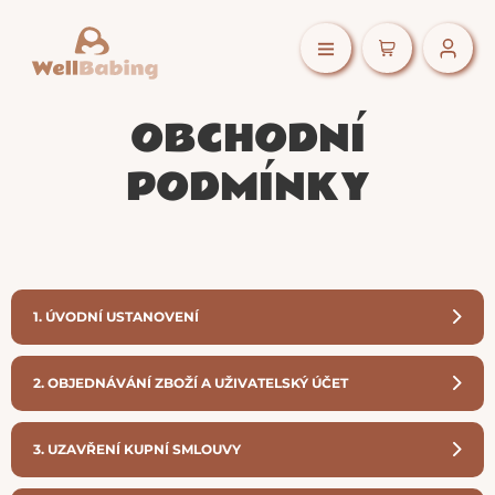
OBCHODNÍ
PODMÍNKY
1. ÚVODNÍ USTANOVENÍ
2. OBJEDNÁVÁNÍ ZBOŽÍ A UŽIVATELSKÝ ÚČET
3. UZAVŘENÍ KUPNÍ SMLOUVY