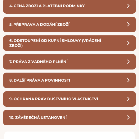
4. CENA ZBOŽÍ A PLATEBNÍ PODMÍNKY
5. PŘEPRAVA A DODÁNÍ ZBOŽÍ
6. ODSTOUPENÍ OD KUPNÍ SMLOUVY (VRÁCENÍ
ZBOŽÍ)
7. PRÁVA Z VADNÉHO PLNĚNÍ
8. DALŠÍ PRÁVA A POVINNOSTI
9. OCHRANA PRÁV DUŠEVNÍHO VLASTNICTVÍ
10. ZÁVĚREČNÁ USTANOVENÍ