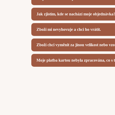
Jak zjistím, kde se nachází moje objednávka
Zboží mi nevyhovuje a chci ho vrátit.
Zboží chci vyměnit za jinou velikost nebo vzo
Moje platba kartou nebyla zpracována, co s 