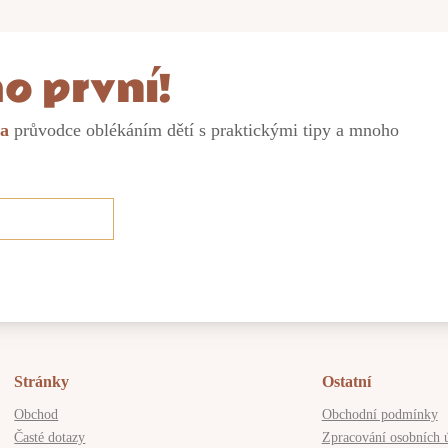
o první!
ma
průvodce oblékáním dětí s praktickými tipy a mnoho
Stránky
Ostatní
Obchod
Obchodní podmínky
Časté dotazy
Zpracování osobních 