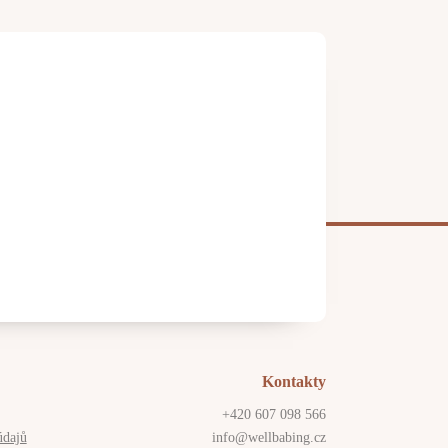
Kontakty
+420 607 098 566
údajů
info@wellbabing.cz