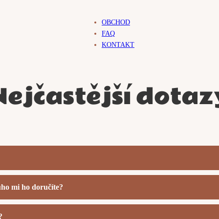
OBCHOD
FAQ
KONTAKT
Nejčastější dotaz
ho mi ho doručíte?
?