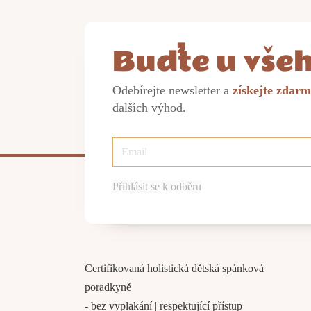
Buďte u všeh
Odebírejte newsletter a
získejte zdar
dalších výhod.
Přihlásit se k odběru
Certifikovaná holistická dětská spánková
poradkyně
- bez vyplakání | respektující přístup