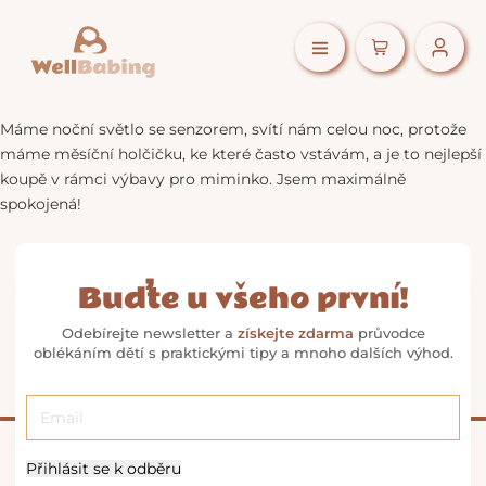
Máme noční světlo se senzorem, svítí nám celou noc, protože
máme měsíční holčičku, ke které často vstávám, a je to nejlepší
koupě v rámci výbavy pro miminko. Jsem maximálně
spokojená!
Buďte u všeho první!
Odebírejte newsletter a
získejte zdarma
průvodce
oblékáním dětí s praktickými tipy a mnoho dalších výhod.
Přihlásit se k odběru